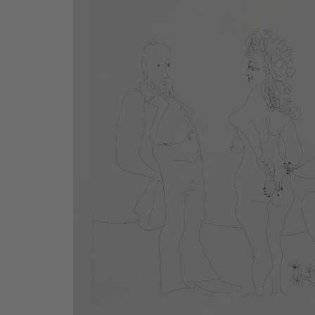
156).