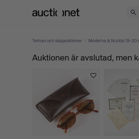
Auctionet.com
Teman och slagauktioner
/
Moderna & Nutida 19-20
Auktionen är avslutad, men k
392.
PABLO
PICASSO.
"Degas
chez
les