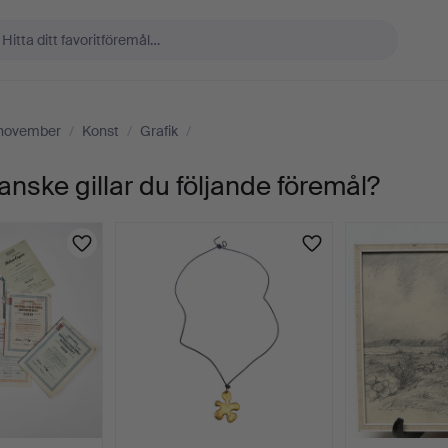
 november
/
Konst
/
Grafik
/
anske gillar du följande föremål?