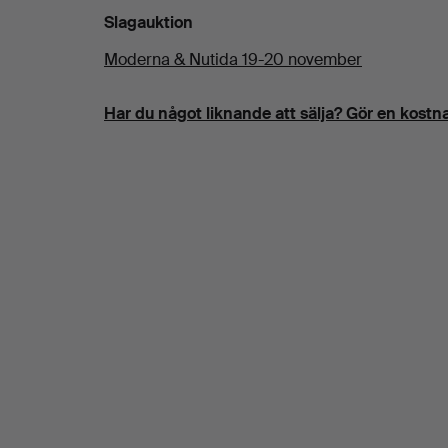
Slagauktion
Moderna & Nutida 19-20 november
Har du något liknande att sälja? Gör en kostna