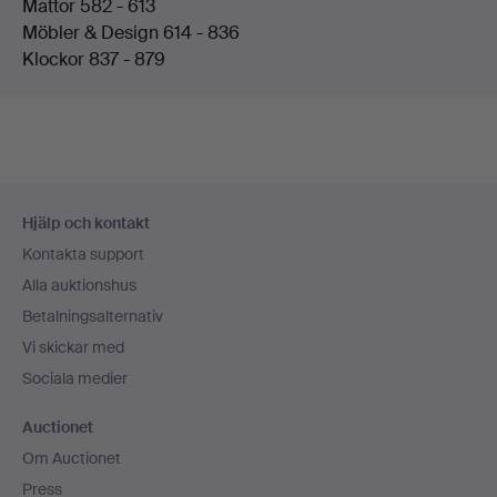
Mattor 582 - 613
Möbler & Design 614 - 836
Klockor 837 - 879
Sidfotsnavigation
Hjälp och kontakt
Kontakta support
Alla auktionshus
Betalningsalternativ
Vi skickar med
Sociala medier
Auctionet
Om Auctionet
Press