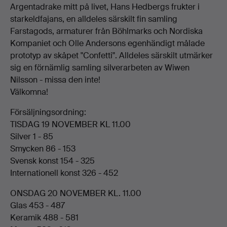
Argentadrake mitt på livet, Hans Hedbergs frukter i
starkeldfajans, en alldeles särskilt fin samling
Farstagods, armaturer från Böhlmarks och Nordiska
Kompaniet och Olle Andersons egenhändigt målade
prototyp av skåpet "Confetti". Alldeles särskilt utmärker
sig en förnämlig samling silverarbeten av Wiwen
Nilsson - missa den inte!
Välkomna!
Försäljningsordning:
TISDAG 19 NOVEMBER KL 11.00
Silver 1 - 85
Smycken 86 - 153
Svensk konst 154 - 325
Internationell konst 326 - 452
ONSDAG 20 NOVEMBER KL. 11.00
Glas 453 - 487
Keramik 488 - 581