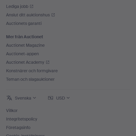
Lediga jobb
Anslut ditt auktionshus
Auctionets garanti
Mer från Auctionet
Auctionet Magazine
Auctionet-appen
Auctionet Academy
Konstnärer och formgivare
Teman och slagauktioner
Svenska
USD
Villkor
Integritetspolicy
Företagsinfo