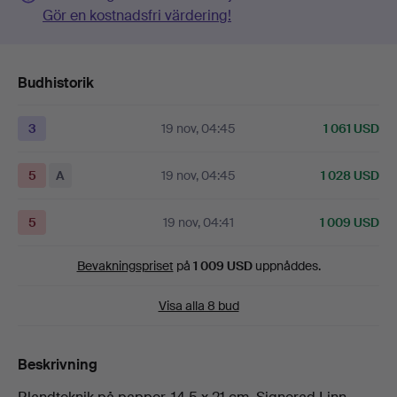
Gör en kostnadsfri värdering!
Budhistorik
3
19 nov, 04:45
1 061 USD
5
A
19 nov, 04:45
1 028 USD
5
19 nov, 04:41
1 009 USD
Bevakningspriset
på
1 009 USD
uppnåddes.
Visa alla 8 bud
Beskrivning