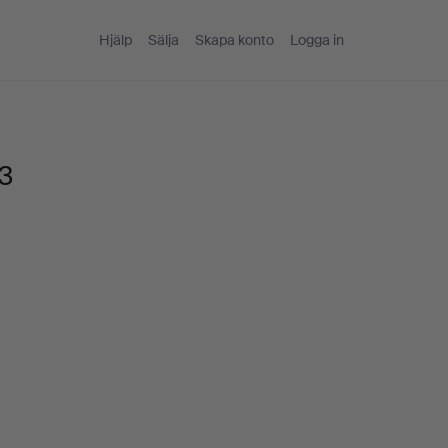
Hjälp
Sälja
Skapa konto
Logga in
23