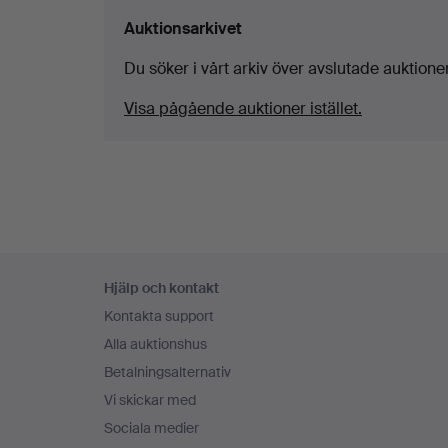
Auktionsarkivet
Du söker i vårt arkiv över avslutade auktioner
Visa pågående auktioner istället.
Sidfotsnavigation
Hjälp och kontakt
Kontakta support
Alla auktionshus
Betalningsalternativ
Vi skickar med
Sociala medier