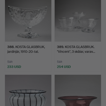
388
.
KOSTA GLASBRUK,
389
.
KOSTA GLASBRUK.
jardinjär, 1910-20-tal.
"Vincent", 3 skålar, varav…
Sålt
Sålt
233 USD
254 USD