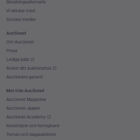
Betalningsalternativ
Vi skickar med
Sociala medier
Auctionet
Om Auctionet
Press
Lediga jobb
Anslut ditt auktionshus
Auctionets garanti
Mer från Auctionet
Auctionet Magazine
Auctionet-appen
Auctionet Academy
Konstnärer och formgivare
Teman och slagauktioner