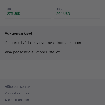
Sålt
Sålt
275 USD
264 USD
Auktionsarkivet
Du söker i vårt arkiv över avslutade auktioner.
Visa pågående auktioner istället.
Sidfotsnavigation
Hjälp och kontakt
Kontakta support
Alla auktionshus