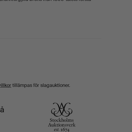
illkor
tillämpas för slagauktioner.
på