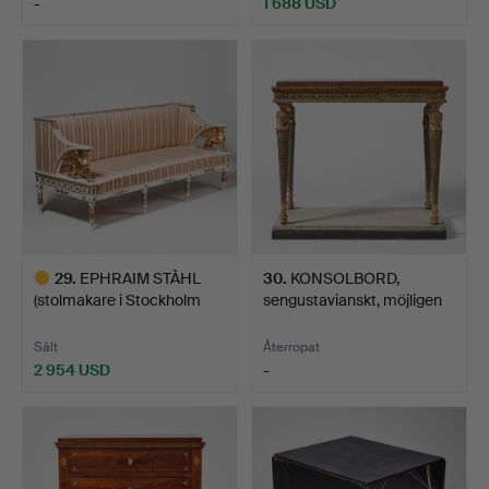
-
1 688 USD
Utvalt
föremål
29
.
EPHRAIM STÅHL
30
.
KONSOLBORD,
(stolmakare i Stockholm
sengustavianskt, möjligen
1794…
Åbo,…
Sålt
Återropat
2 954 USD
-
Utvalt
föremål