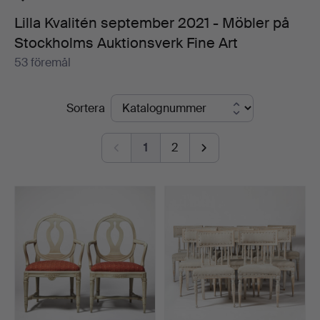
Lilla Kvalitén september 2021 - Möbler på
Stockholms Auktionsverk Fine Art
53 föremål
Slutpriser
Sortera
1
2