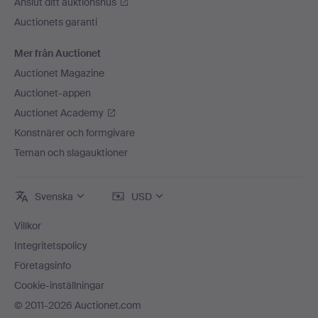
Anslut ditt auktionshus
Auctionets garanti
Mer från Auctionet
Auctionet Magazine
Auctionet-appen
Auctionet Academy
Konstnärer och formgivare
Teman och slagauktioner
Svenska
USD
Villkor
Integritetspolicy
Företagsinfo
Cookie-inställningar
© 2011-2026 Auctionet.com