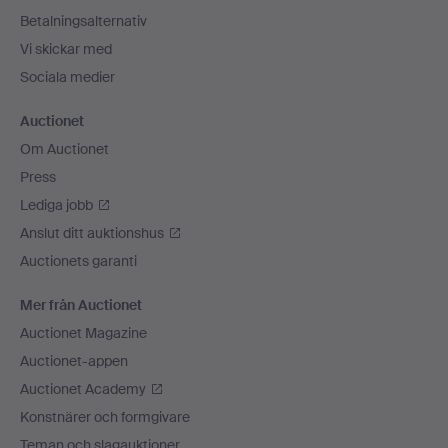
Betalningsalternativ
Vi skickar med
Sociala medier
Auctionet
Om Auctionet
Press
Lediga jobb
Anslut ditt auktionshus
Auctionets garanti
Mer från Auctionet
Auctionet Magazine
Auctionet-appen
Auctionet Academy
Konstnärer och formgivare
Teman och slagauktioner