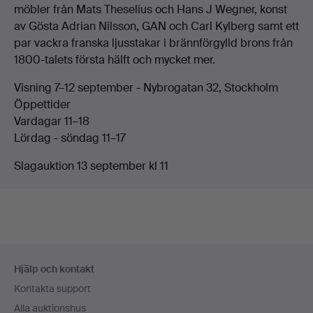
möbler från Mats Theselius och Hans J Wegner, konst
av Gösta Adrian Nilsson, GAN och Carl Kylberg samt ett
par vackra franska ljusstakar i brännförgylld brons från
1800-talets första hälft och mycket mer.
Visning 7–12 september - Nybrogatan 32, Stockholm
Öppettider
Vardagar 11–18
Lördag - söndag 11–17
Slagauktion 13 september kl 11
Sidfotsnavigation
Hjälp och kontakt
Kontakta support
Alla auktionshus