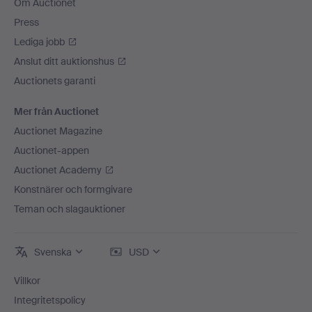
Om Auctionet
Press
Lediga jobb
Anslut ditt auktionshus
Auctionets garanti
Mer från Auctionet
Auctionet Magazine
Auctionet-appen
Auctionet Academy
Konstnärer och formgivare
Teman och slagauktioner
Svenska
USD
Villkor
Integritetspolicy