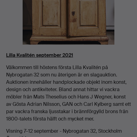
Lilla Kvalitén september 2021
Välkommen till höstens första Lilla Kvalitén på
Nybrogatan 32 som nu återigen är en slagauktion.
Auktionen innehåller handplockade objekt inom konst,
design och antikviteter. Bland annat hittar vi vackra
möbler från Mats Theselius och Hans J Wegner, konst
av Gösta Adrian Nilsson, GAN och Carl Kylberg samt ett
par vackra franska ljusstakar i brännförgylld brons från
1800-talets första hälft och mycket mer.
Visning 7–12 september - Nybrogatan 32, Stockholm