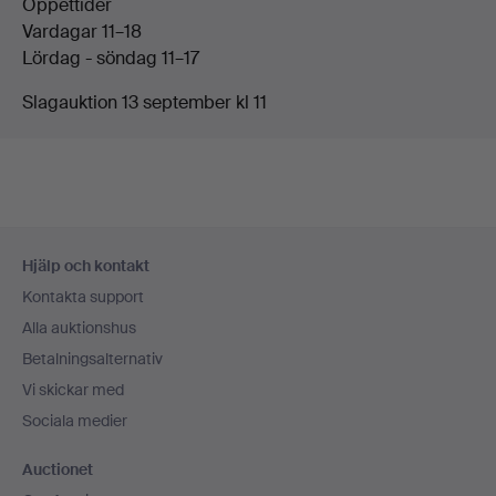
Öppettider
Vardagar 11–18
Lördag - söndag 11–17
Slagauktion 13 september kl 11
Sidfotsnavigation
Hjälp och kontakt
Kontakta support
Alla auktionshus
Betalningsalternativ
Vi skickar med
Sociala medier
Auctionet