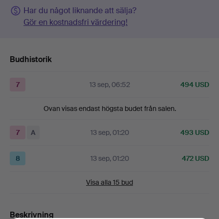
Har du något liknande att sälja?
Gör en kostnadsfri värdering!
Budhistorik
7
13 sep, 06:52
494 USD
Ovan visas endast högsta budet från salen.
7
A
13 sep, 01:20
493 USD
8
13 sep, 01:20
472 USD
Visa alla 15 bud
Beskrivning