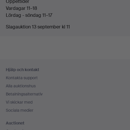
Öppettider
Vardagar 11–18
Lördag - söndag 11–17
Slagauktion 13 september kl 11
Sidfotsnavigation
Hjälp och kontakt
Kontakta support
Alla auktionshus
Betalningsalternativ
Vi skickar med
Sociala medier
Auctionet