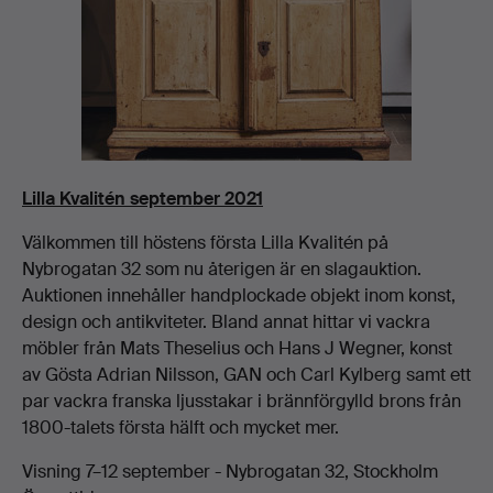
Lilla Kvalitén september 2021
Välkommen till höstens första Lilla Kvalitén på
Nybrogatan 32 som nu återigen är en slagauktion.
Auktionen innehåller handplockade objekt inom konst,
design och antikviteter. Bland annat hittar vi vackra
möbler från Mats Theselius och Hans J Wegner, konst
av Gösta Adrian Nilsson, GAN och Carl Kylberg samt ett
par vackra franska ljusstakar i brännförgylld brons från
1800-talets första hälft och mycket mer.
Visning 7–12 september - Nybrogatan 32, Stockholm