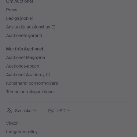
Om Auctionet
Press
Lediga jobb
Anslut ditt auktionshus
Auctionets garanti
Mer från Auctionet
Auctionet Magazine
Auctionet-appen
Auctionet Academy
Konstnärer och formgivare
Teman och slagauktioner
Svenska
USD
Villkor
Integritetspolicy