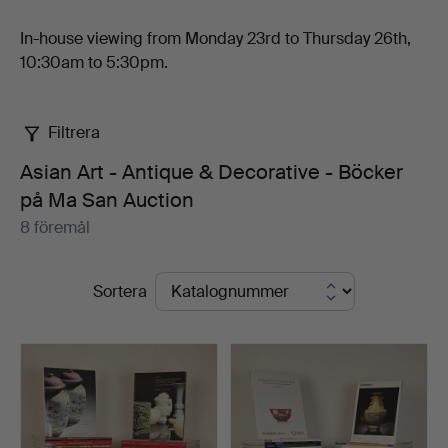
In-house viewing from Monday 23rd to Thursday 26th,
10:30am to 5:30pm.
Filtrera
Asian Art - Antique & Decorative - Böcker
på Ma San Auction
8 föremål
Pågående
Sortera
auktioner