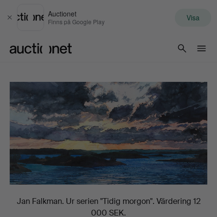
Auctionet
Visa
Stäng
Finns på Google Play
Auctionet.com
Jan Falkman. Ur serien "Tidig morgon". Värdering 12
000 SEK.