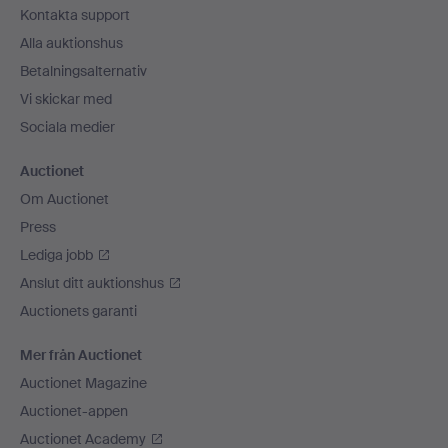
Kontakta support
Alla auktionshus
Betalningsalternativ
Vi skickar med
Sociala medier
Auctionet
Om Auctionet
Press
Lediga jobb
Anslut ditt auktionshus
Auctionets garanti
Mer från Auctionet
Auctionet Magazine
Auctionet-appen
Auctionet Academy