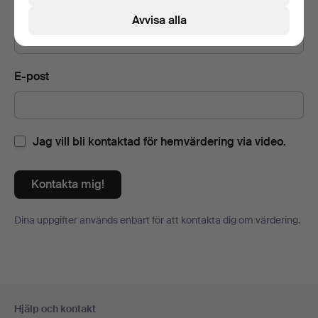
Telefonnummer
Avvisa alla
E-post
Jag vill bli kontaktad för hemvärdering via video.
Kontakta mig!
Dina uppgifter används enbart för att kontakta dig om värdering.
Sidfotsnavigation
Hjälp och kontakt