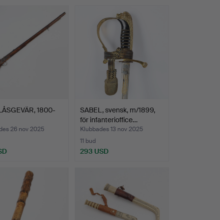
ÅSGEVÄR, 1800-
SABEL, svensk, m/1899,
för infanterioffice…
des 26 nov 2025
Klubbades 13 nov 2025
11 bud
SD
293 USD