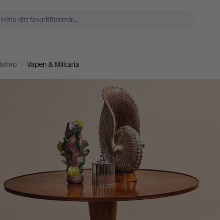
Malmö
/
Vapen & Militaria