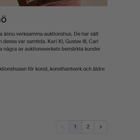
mö
ta ännu verksamma auktionshus. De har sålt
dessa var samtida. Karl XI, Gustav III, Carl
a några av auktionsverkets bemärkta kunder
ktionshusen för konst, konsthantverk och äldre
1
2