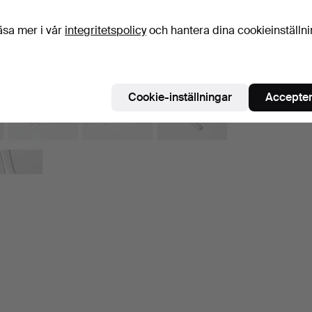
H
äsa mer i vår
integritetspolicy
och hantera dina cookieinställn
Cookie-inställningar
Accepter