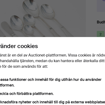
Budh
2
vänder cookies
änst är en del av Auctionet-plattformen. Vissa cookies är nöd
2
illhandahålla tjänsten, medan du kan hantera eller återkalla ditt
 för de som används för att:
2
assa funktioner och innehåll för dig utifrån hur du använder
ttformen.
eckla och förbättra plattformen.
Det
knadsföra nyheter och innehåll till dig på externa webbplatse