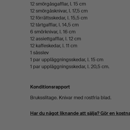
12 smörgåsgafflar, l. 15 cm
12 smörgåsknivar, l. 17,5 cm
12 förrättsskedar, l. 15,5 cm
12 tårtgafflar, l. 14,5 cm
6 smörknivar, l. 16 cm
12 assiettgafflar, l. 12 cm
12 kaffeskedar, l. 11 cm
1 såsslev
1 par uppläggningsskedar, l. 15 cm
1 par uppläggningsskedar, l. 20,5 cm.
Konditionsrapport
Bruksslitage. Knivar med rostfria blad.
Har du något liknande att sälja? Gör en kostna