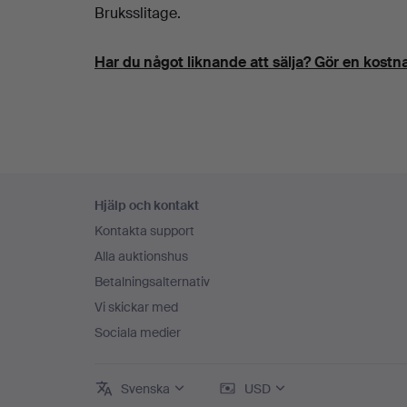
Bruksslitage.
Har du något liknande att sälja? Gör en kostna
Sidfotsnavigation
Hjälp och kontakt
Kontakta support
Alla auktionshus
Betalningsalternativ
Vi skickar med
Sociala medier
Svenska
USD