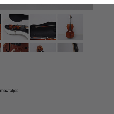
medföljer.