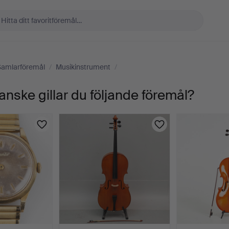
Samlarföremål
/
Musikinstrument
/
anske gillar du följande föremål?