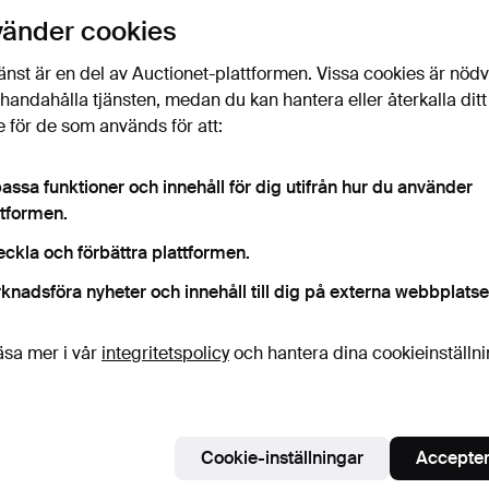
vänder cookies
Det
änst är en del av Auctionet-plattformen. Vissa cookies är nöd
illhandahålla tjänsten, medan du kan hantera eller återkalla ditt
H
 för de som används för att:
assa funktioner och innehåll för dig utifrån hur du använder
ttformen.
eckla och förbättra plattformen.
knadsföra nyheter och innehåll till dig på externa webbplatse
äsa mer i vår
integritetspolicy
och hantera dina cookieinställn
Cookie-inställningar
Accepter