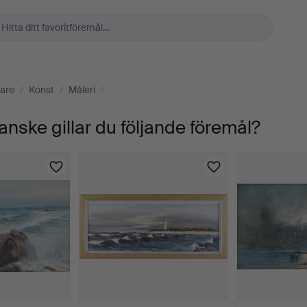
are
/
Konst
/
Måleri
/
anske gillar du följande föremål?