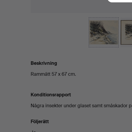
Beskrivning
Rammått 57 x 67 cm.
Konditionsrapport
Några insekter under glaset samt småskador 
Följerätt