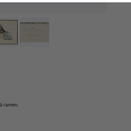
på ramen.