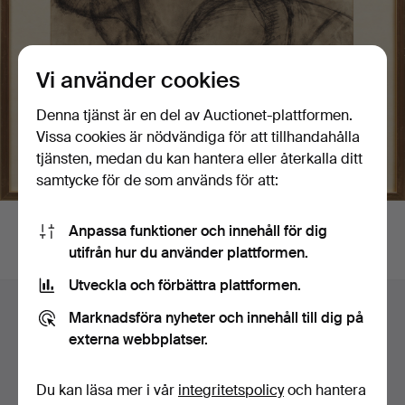
Vi använder cookies
Denna tjänst är en del av Auctionet-plattformen.
Vissa cookies är nödvändiga för att tillhandahålla
tjänsten, medan du kan hantera eller återkalla ditt
samtycke för de som används för att:
Anpassa funktioner och innehåll för dig
utifrån hur du använder plattformen.
Utveckla och förbättra plattformen.
Sidfotsnavigation
Hjälp och kontakt
Marknadsföra nyheter och innehåll till dig på
Kontakta support
externa webbplatser.
Alla auktionshus
Betalningsalternativ
Du kan läsa mer i vår
integritetspolicy
och hantera