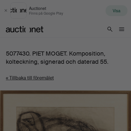
Auctionet
Visa
Stäng
Finns på Google Play
Auctionet.com
5077430. PIET MOGET. Komposition,
kolteckning, signerad och daterad 55.
« Tillbaka till föremålet