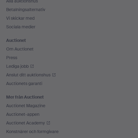
Alla auktionshus
Betalningsalternativ
Vi skickar med
Sociala medier
Auctionet
Om Auctionet
Press
Lediga jobb
Anslut ditt auktionshus
Auctionets garanti
Mer från Auctionet
Auctionet Magazine
Auctionet-appen
Auctionet Academy
Konstnärer och formgivare