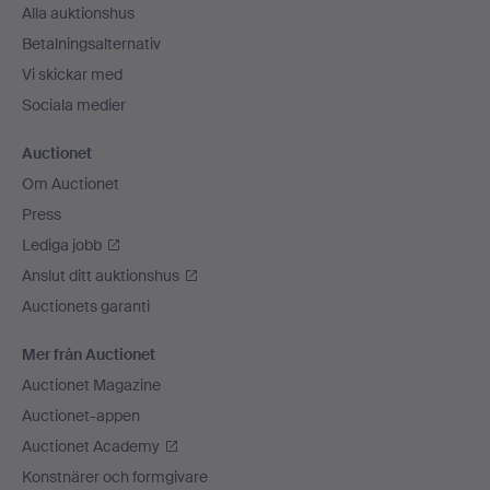
Alla auktionshus
Betalningsalternativ
Vi skickar med
Sociala medier
Auctionet
Om Auctionet
Press
Lediga jobb
Anslut ditt auktionshus
Auctionets garanti
Mer från Auctionet
Auctionet Magazine
Auctionet-appen
Auctionet Academy
Konstnärer och formgivare