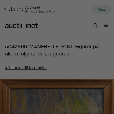
Auctionet
Visa
Stäng
Finns på Google Play
Auctionet.com
5042896. MANFRED FLYCKT. Figurer på
åkern, olja på duk, signerad.
« Tillbaka till föremålet