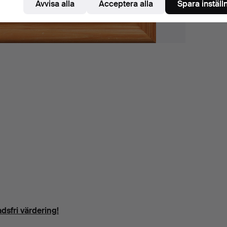
Avvisa alla
Acceptera alla
Spara inställ
dsfri värdering!