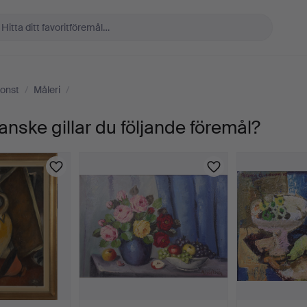
onst
/
Måleri
/
anske gillar du följande föremål?