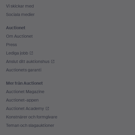
Vi skickar med
Sociala medier
Auctionet
Om Auctionet
Press
Lediga jobb
Anslut ditt auktionshus
Auctionets garanti
Mer från Auctionet
Auctionet Magazine
Auctionet-appen
Auctionet Academy
Konstnärer och formgivare
Teman och slagauktioner