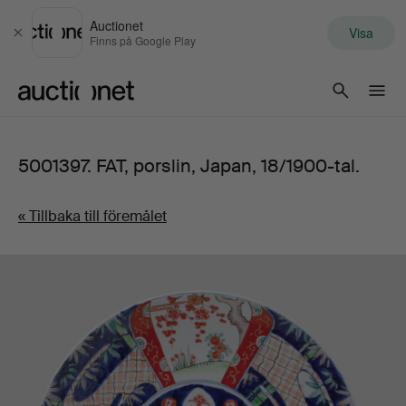
Auctionet
Visa
Stäng
Finns på Google Play
Auctionet.com
5001397. FAT, porslin, Japan, 18/1900-tal.
« Tillbaka till föremålet