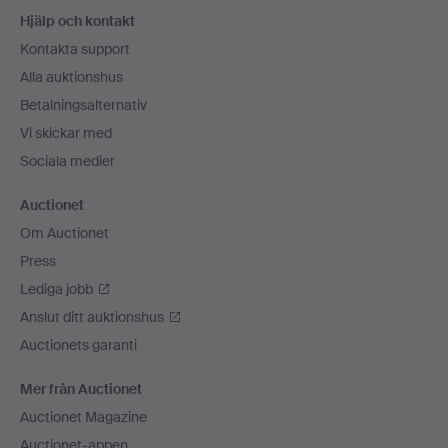
Sidfotsnavigation
Hjälp och kontakt
Kontakta support
Alla auktionshus
Betalningsalternativ
Vi skickar med
Sociala medier
Auctionet
Om Auctionet
Press
Lediga jobb
Anslut ditt auktionshus
Auctionets garanti
Mer från Auctionet
Auctionet Magazine
Auctionet-appen