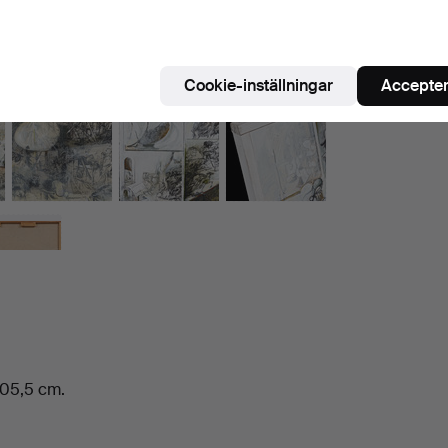
Cookie-inställningar
Accepter
105,5 cm.