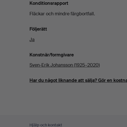
Konditionsrapport
Fläckar och mindre färgbortfall.
Följerätt
Ja
Konstnär/formgivare
Sven-Erik Johansson (1925–2020)
Har du något liknande att sälja? Gör en kostna
Sidfotsnavigation
Hjälp och kontakt