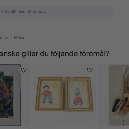
onst
/
Måleri
/
anske gillar du följande föremål?