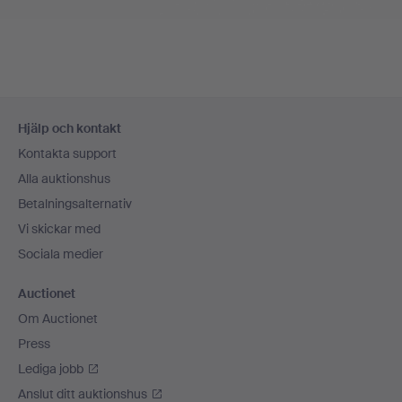
Sidfotsnavigation
Hjälp och kontakt
Kontakta support
Alla auktionshus
Betalningsalternativ
Vi skickar med
Sociala medier
Auctionet
Om Auctionet
Press
Lediga jobb
Anslut ditt auktionshus