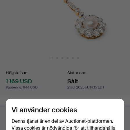
Budgivning
Högsta bud:
Slutar om:
1 169 USD
Sålt
Värdering
:
844 USD
21 jul 2025 kl. 14:15 EDT
Vi använder cookies
Har du något liknande att sälja?
Gör en kostnadsfri värdering!
Denna tjänst är en del av Auctionet-plattformen.
Vissa cookies är nödvändiga för att tillhandahålla