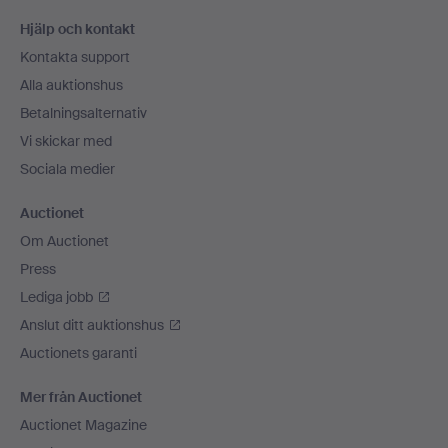
Sidfotsnavigation
Hjälp och kontakt
Kontakta support
Alla auktionshus
Betalningsalternativ
Vi skickar med
Sociala medier
Auctionet
Om Auctionet
Press
Lediga jobb
Anslut ditt auktionshus
Auctionets garanti
Mer från Auctionet
Auctionet Magazine