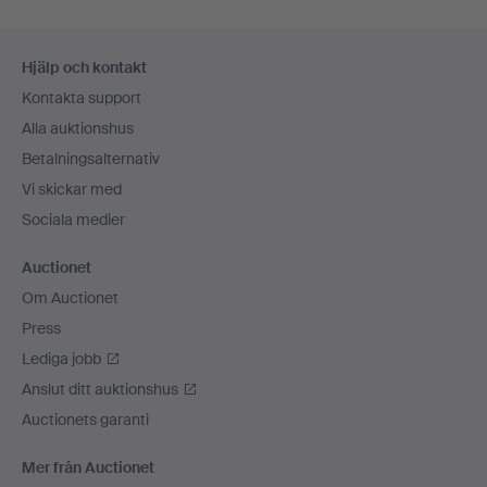
Sidfotsnavigation
Hjälp och kontakt
Kontakta support
Alla auktionshus
Betalningsalternativ
Vi skickar med
Sociala medier
Auctionet
Om Auctionet
Press
Lediga jobb
Anslut ditt auktionshus
Auctionets garanti
Mer från Auctionet