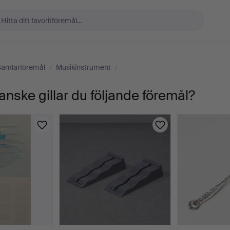
Samlarföremål
/
Musikinstrument
/
anske gillar du följande föremål?