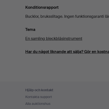
Konditionsrapport
Bucklor, bruksslitage. Ingen funktionsgaranti l
Tema
En samling bleckblåsinstrument
Har du något liknande att sälja? Gör en kostna
Sidfotsnavigation
Hjälp och kontakt
Kontakta support
Alla auktionshus