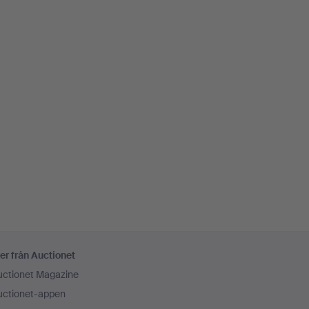
er från Auctionet
uctionet Magazine
uctionet-appen