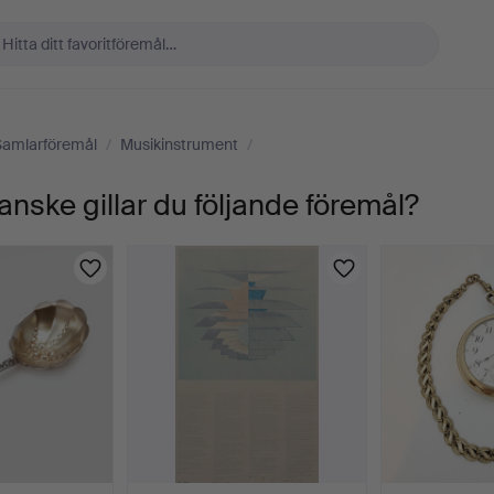
Samlarföremål
/
Musikinstrument
/
anske gillar du följande föremål?