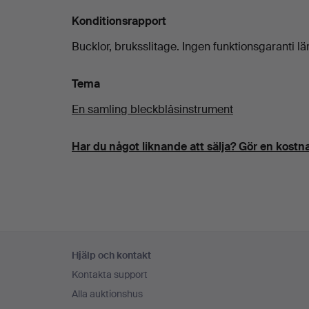
Konditionsrapport
Bucklor, bruksslitage. Ingen funktionsgaranti l
Tema
En samling bleckblåsinstrument
Har du något liknande att sälja? Gör en kostna
Sidfotsnavigation
Hjälp och kontakt
Kontakta support
Alla auktionshus