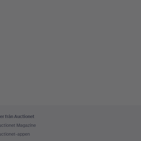
er från Auctionet
uctionet Magazine
uctionet-appen