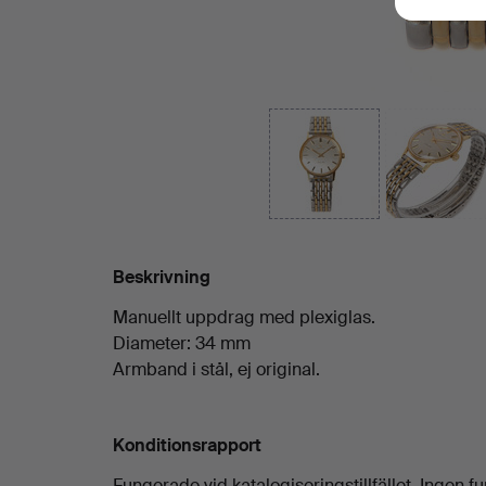
Beskrivning
Manuellt uppdrag med plexiglas.
Diameter: 34 mm
Armband i stål, ej original.
Konditionsrapport
Fungerade vid katalogiseringstillfället. Ingen f