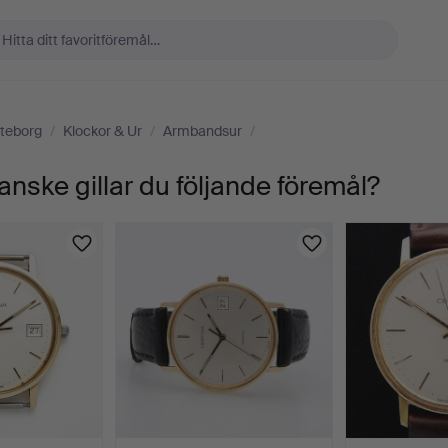
teborg
/
Klockor & Ur
/
Armbandsur
/
anske gillar du följande föremål?