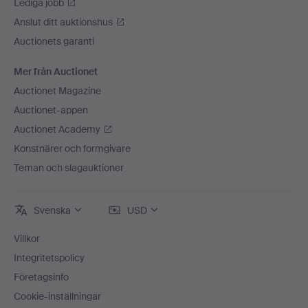
Lediga jobb
Anslut ditt auktionshus
Auctionets garanti
Mer från Auctionet
Auctionet Magazine
Auctionet-appen
Auctionet Academy
Konstnärer och formgivare
Teman och slagauktioner
Svenska
USD
Villkor
Integritetspolicy
Företagsinfo
Cookie-inställningar