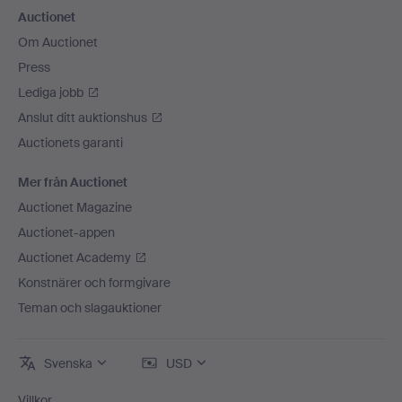
Auctionet
Om Auctionet
Press
Lediga jobb
Anslut ditt auktionshus
Auctionets garanti
Mer från Auctionet
Auctionet Magazine
Auctionet-appen
Auctionet Academy
Konstnärer och formgivare
Teman och slagauktioner
Svenska
USD
Villkor