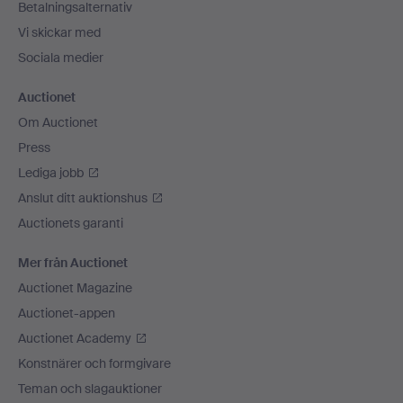
Betalningsalternativ
Vi skickar med
Sociala medier
Auctionet
Om Auctionet
Press
Lediga jobb
Anslut ditt auktionshus
Auctionets garanti
Mer från Auctionet
Auctionet Magazine
Auctionet-appen
Auctionet Academy
Konstnärer och formgivare
Teman och slagauktioner