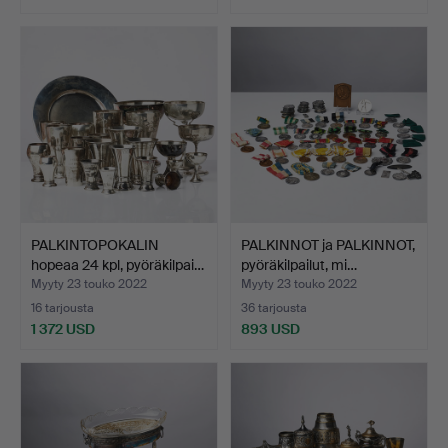
Valittu
esine
PALKINTOPOKALIN
PALKINNOT ja PALKINNOT,
hopeaa 24 kpl, pyöräkilpai…
pyöräkilpailut, mi…
Myyty 23 touko 2022
Myyty 23 touko 2022
16 tarjousta
36 tarjousta
1 372 USD
893 USD