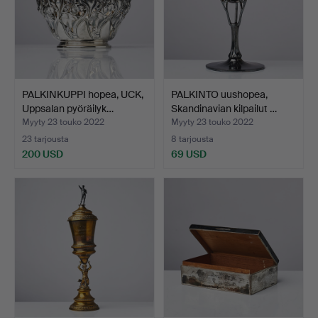
PALKINKUPPI hopea, UCK,
PALKINTO uushopea,
Uppsalan pyöräilyk…
Skandinavian kilpailut …
Myyty 23 touko 2022
Myyty 23 touko 2022
23 tarjousta
8 tarjousta
200 USD
69 USD