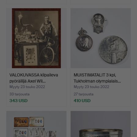
VALOKUVASSA kilpaileva
MUISTIMATALIT 3 kpl,
pyöräilijä Axel Wil…
Tukholman olympialais…
Myyty 23 touko 2022
Myyty 23 touko 2022
33 tarjousta
27 tarjousta
343 USD
410 USD