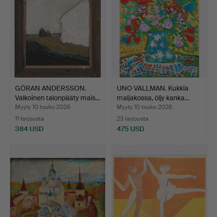
GÖRAN ANDERSSON.
UNO VALLMAN. Kukkia
Valkoinen talonpääty mais…
maljakossa, öljy kanka…
Myyty 10 touko 2026
Myyty 10 touko 2026
11 tarjousta
23 tarjousta
384 USD
475 USD