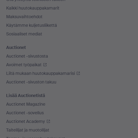
Kaikki huutokauppakamarit
Maksuvaihtoehdot
Käytämme kuljetusliikettä
Sosiaaliset mediat
Auctionet
Auctionet -sivustosta
Avoimet työpaikat
Liitä mukaan huutokauppakamarisi
Auctionet -sivuston takuu
Lisää Auctionetistä
Auctionet Magazine
Auctionet -sovellus
Auctionet Academy
Taiteilijat ja muotoilijat