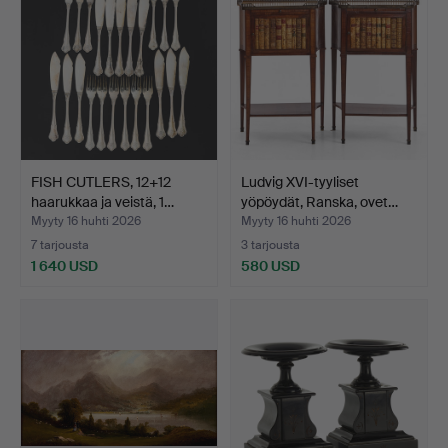
FISH CUTLERS, 12+12
Ludvig XVI-tyyliset
haarukkaa ja veistä, 1…
yöpöydät, Ranska, ovet…
Myyty 16 huhti 2026
Myyty 16 huhti 2026
7 tarjousta
3 tarjousta
1 640 USD
580 USD