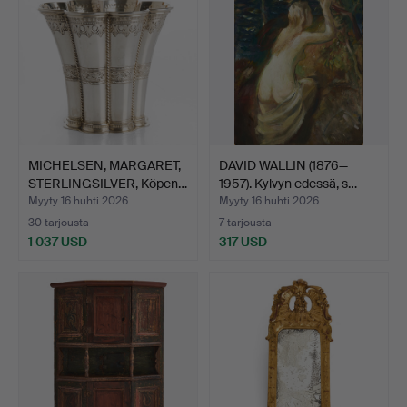
MICHELSEN, MARGARET,
DAVID WALLIN (1876—
STERLINGSILVER, Köpen…
1957). Kylvyn edessä, s…
Myyty 16 huhti 2026
Myyty 16 huhti 2026
30 tarjousta
7 tarjousta
1 037 USD
317 USD