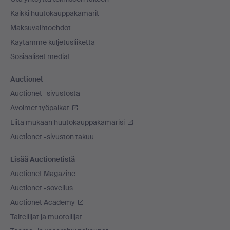
Kaikki huutokauppakamarit
Maksuvaihtoehdot
Käytämme kuljetusliikettä
Sosiaaliset mediat
Auctionet
Auctionet -sivustosta
Avoimet työpaikat
Liitä mukaan huutokauppakamarisi
Auctionet -sivuston takuu
Lisää Auctionetistä
Auctionet Magazine
Auctionet -sovellus
Auctionet Academy
Taiteilijat ja muotoilijat