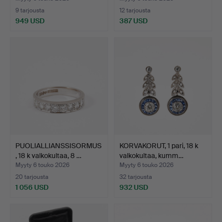
9 tarjousta
12 tarjousta
949 USD
387 USD
PUOLIALLIANSSISORMUS
KORVAKORUT, 1 pari, 18 k
, 18 k valkokultaa, 8 …
valkokultaa, kumm…
Myyty 6 touko 2026
Myyty 6 touko 2026
20 tarjousta
32 tarjousta
1 056 USD
932 USD