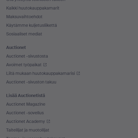
Kaikki huutokauppakamarit
Maksuvaihtoehdot
Käytämme kuljetusliikettä
Sosiaaliset mediat
Auctionet
Auctionet -sivustosta
Avoimet työpaikat
Liitä mukaan huutokauppakamarisi
Auctionet -sivuston takuu
Lisää Auctionetistä
Auctionet Magazine
Auctionet -sovellus
Auctionet Academy
Taiteilijat ja muotoilijat