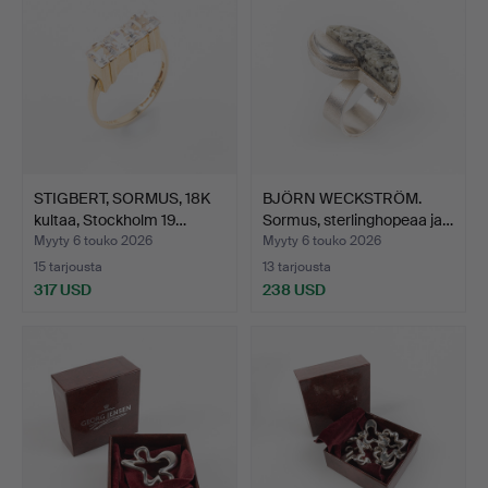
STIGBERT, SORMUS, 18K
BJÖRN WECKSTRÖM.
kultaa, Stockholm 19…
Sormus, sterlinghopeaa ja…
Myyty 6 touko 2026
Myyty 6 touko 2026
15 tarjousta
13 tarjousta
317 USD
238 USD