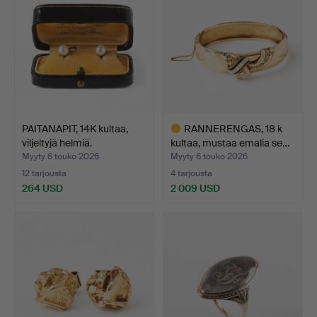
PAITANAPIT, 14K kultaa,
RANNERENGAS, 18 k
viljeltyjä helmiä.
kultaa, mustaa emalia se…
Myyty 6 touko 2026
Myyty 6 touko 2026
12 tarjousta
4 tarjousta
264 USD
2 009 USD
Valittu
esine