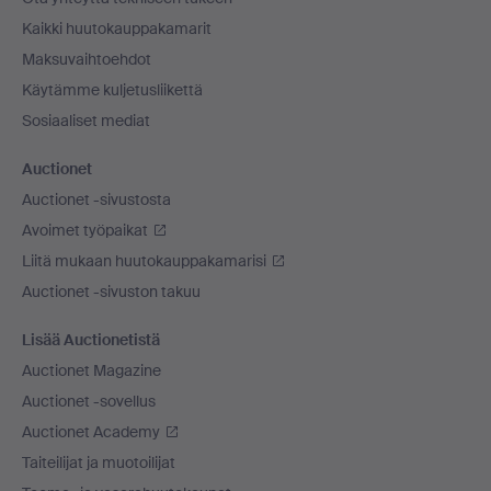
Kaikki huutokauppakamarit
Maksuvaihtoehdot
Käytämme kuljetusliikettä
Sosiaaliset mediat
Auctionet
Auctionet -sivustosta
Avoimet työpaikat
Liitä mukaan huutokauppakamarisi
Auctionet -sivuston takuu
Lisää Auctionetistä
Auctionet Magazine
Auctionet -sovellus
Auctionet Academy
Taiteilijat ja muotoilijat