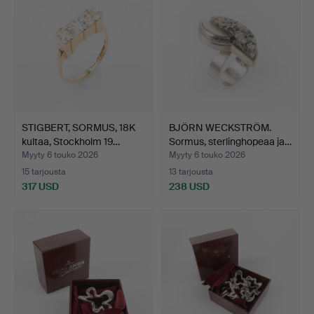
STIGBERT, SORMUS, 18K
BJÖRN WECKSTRÖM.
kultaa, Stockholm 19…
Sormus, sterlinghopeaa ja…
Myyty 6 touko 2026
Myyty 6 touko 2026
15 tarjousta
13 tarjousta
317 USD
238 USD