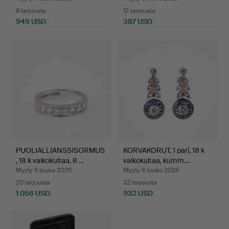
9 tarjousta
12 tarjousta
949 USD
387 USD
PUOLIALLIANSSISORMUS
KORVAKORUT, 1 pari, 18 k
, 18 k valkokultaa, 8 …
valkokultaa, kumm…
Myyty 6 touko 2026
Myyty 6 touko 2026
20 tarjousta
32 tarjousta
1 056 USD
932 USD