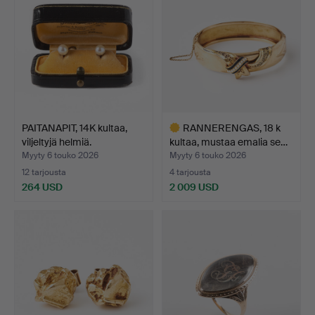
PAITANAPIT, 14K kultaa,
RANNERENGAS, 18 k
viljeltyjä helmiä.
kultaa, mustaa emalia se…
Myyty 6 touko 2026
Myyty 6 touko 2026
12 tarjousta
4 tarjousta
264 USD
2 009 USD
Valittu
esine