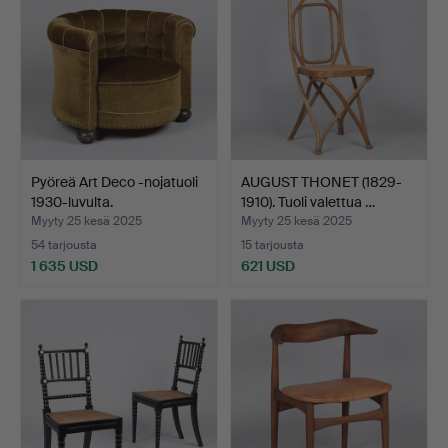
Pyöreä Art Deco -nojatuoli
AUGUST THONET (1829-
1930-luvulta.
1910). Tuoli valettua …
Myyty 25 kesä 2025
Myyty 25 kesä 2025
54 tarjousta
15 tarjousta
1 635 USD
621 USD