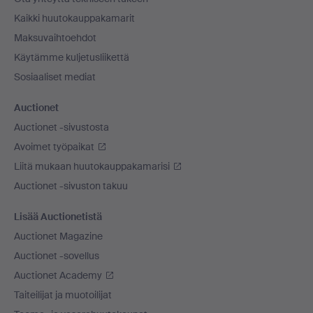
Kaikki huutokauppakamarit
Maksuvaihtoehdot
Käytämme kuljetusliikettä
Sosiaaliset mediat
Auctionet
Auctionet -sivustosta
Avoimet työpaikat
Liitä mukaan huutokauppakamarisi
Auctionet -sivuston takuu
Lisää Auctionetistä
Auctionet Magazine
Auctionet -sovellus
Auctionet Academy
Taiteilijat ja muotoilijat