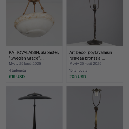
KATTOVALAISIN, alabaster,
Art Deco -pöytävalaisin
”Swedish Grace”,…
ruskeaa pronssia. …
Myyty 25 kesä 2025
Myyty 25 kesä 2025
4 tarjousta
15 tarjousta
619 USD
205 USD