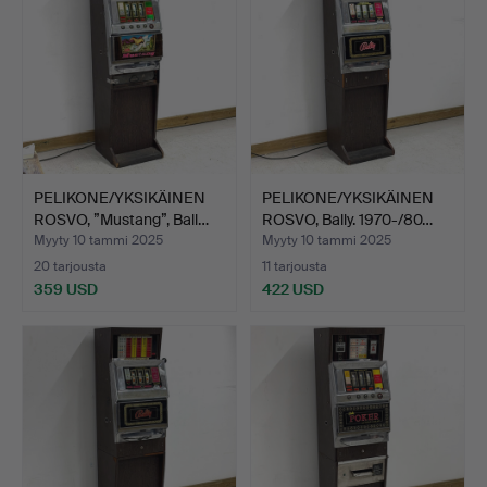
PELIKONE/YKSIKÄINEN
PELIKONE/YKSIKÄINEN
ROSVO, ”Mustang”, Ball…
ROSVO, Bally. 1970-/80…
Myyty 10 tammi 2025
Myyty 10 tammi 2025
20 tarjousta
11 tarjousta
359 USD
422 USD