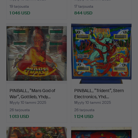
19 tarjousta
17 tarjousta
1 046 USD
844 USD
PINBALL, ”Mars God of
PINBALL, ”Trident”, Stern
War”, Gottlieb, Yhdy…
Electronics, Yhd…
Myyty 10 tammi 2025
Myyty 10 tammi 2025
26 tarjousta
26 tarjousta
1 013 USD
1 124 USD