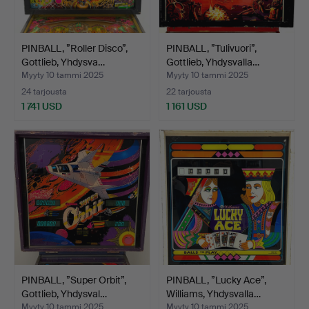
PINBALL, ”Roller Disco”,
PINBALL, ”Tulivuori”,
Gottlieb, Yhdysva…
Gottlieb, Yhdysvalla…
Myyty 10 tammi 2025
Myyty 10 tammi 2025
24 tarjousta
22 tarjousta
1 741 USD
1 161 USD
PINBALL, ”Super Orbit”,
PINBALL, ”Lucky Ace”,
Gottlieb, Yhdysval…
Williams, Yhdysvalla…
Myyty 10 tammi 2025
Myyty 10 tammi 2025