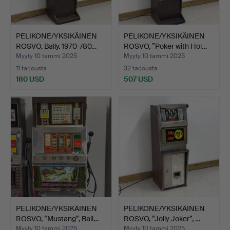
PELIKONE/YKSIKÄINEN
PELIKONE/YKSIKÄINEN
ROSVO, Bally. 1970-/80…
ROSVO, ”Poker with Hol…
Myyty 10 tammi 2025
Myyty 10 tammi 2025
11 tarjousta
32 tarjousta
180 USD
507 USD
PELIKONE/YKSIKÄINEN
PELIKONE/YKSIKÄINEN
ROSVO, ”Mustang”, Ball…
ROSVO, ”Jolly Joker”, …
Myyty 10 tammi 2025
Myyty 10 tammi 2025