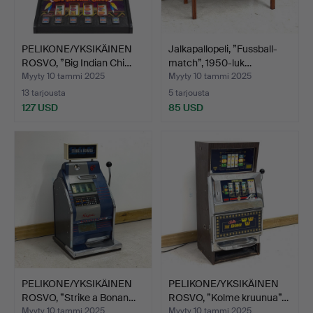
PELIKONE/YKSIKÄINEN
Jalkapallopeli, ”Fussball-
ROSVO, ”Big Indian Chi…
match”, 1950-luk…
Myyty 10 tammi 2025
Myyty 10 tammi 2025
13 tarjousta
5 tarjousta
127 USD
85 USD
PELIKONE/YKSIKÄINEN
PELIKONE/YKSIKÄINEN
ROSVO, ”Strike a Bonan…
ROSVO, ”Kolme kruunua”…
Myyty 10 tammi 2025
Myyty 10 tammi 2025