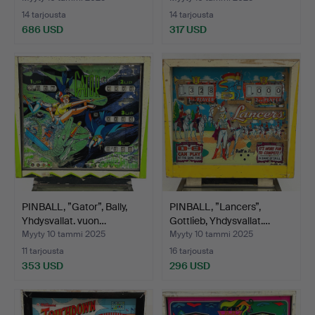
14 tarjousta
14 tarjousta
686 USD
317 USD
PINBALL, ”Gator”, Bally,
PINBALL, ”Lancers”,
Yhdysvallat. vuon…
Gottlieb, Yhdysvallat.…
Myyty 10 tammi 2025
Myyty 10 tammi 2025
11 tarjousta
16 tarjousta
353 USD
296 USD