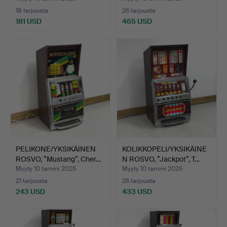
18 tarjousta
26 tarjousta
181 USD
465 USD
PELIKONE/YKSIKÄINEN
KOLIKKOPELI/YKSIKÄINE
ROSVO, ”Mustang”, Cher…
N ROSVO, ”Jackpot”, T…
Myyty 10 tammi 2025
Myyty 10 tammi 2025
21 tarjousta
26 tarjousta
243 USD
433 USD