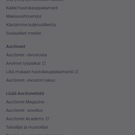
Kaikki huutokauppakamarit
Maksuvaihtoehdot
Käytämme kuljetusliikettä
Sosiaaliset mediat
Auctionet
Auctionet -sivustosta
Avoimet työpaikat
Liitä mukaan huutokauppakamarisi
Auctionet -sivuston takuu
Lisää Auctionetistä
Auctionet Magazine
Auctionet -sovellus
Auctionet Academy
Taiteilijat ja muotoilijat