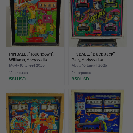
PINBALL, ”Touchdown”,
PINBALL, ”Black Jack”,
Williams, Yhdysvalla…
Bally, Yhdysvallat.…
Myyty 10 tammi 2025
Myyty 10 tammi 2025
12 tarjousta
24 tarjousta
581 USD
850 USD