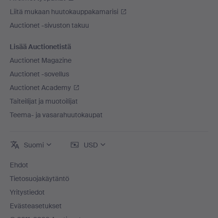
Liitä mukaan huutokauppakamarisi
Auctionet -sivuston takuu
Lisää Auctionetistä
Auctionet Magazine
Auctionet -sovellus
Auctionet Academy
Taiteilijat ja muotoilijat
Teema- ja vasarahuutokaupat
Suomi
USD
Ehdot
Tietosuojakäytäntö
Yritystiedot
Evästeasetukset