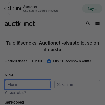
Auctionet
Näytä
Sulje
Saatavana Google Playssa
Auctionet.com
Tule jäseneksi Auctionet -sivustolle, se on
ilmaista
Kirjaudu sisään
Luo tili
Luo tili Facebookin kautta
Nimi
Yritysasiakas?
Sähköposti