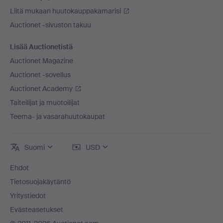
Liitä mukaan huutokauppakamarisi
Auctionet -sivuston takuu
Lisää Auctionetistä
Auctionet Magazine
Auctionet -sovellus
Auctionet Academy
Taiteilijat ja muotoilijat
Teema- ja vasarahuutokaupat
Suomi
USD
Ehdot
Tietosuojakäytäntö
Yritystiedot
Evästeasetukset