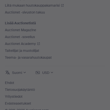
Liitä mukaan huutokauppakamarisi
Auctionet -sivuston takuu
Lisää Auctionetistä
Auctionet Magazine
Auctionet -sovellus
Auctionet Academy
Taiteilijat ja muotoilijat
Teema- ja vasarahuutokaupat
Suomi
USD
Ehdot
Tietosuojakäytäntö
Yritystiedot
Evästeasetukset