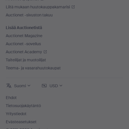
Liitä mukaan huutokauppakamarisi
Auctionet -sivuston takuu
Lisää Auctionetistä
Auctionet Magazine
Auctionet -sovellus
Auctionet Academy
Taiteilijat ja muotoilijat
Teema- ja vasarahuutokaupat
Suomi
USD
Ehdot
Tietosuojakäytäntö
Yritystiedot
Evästeasetukset