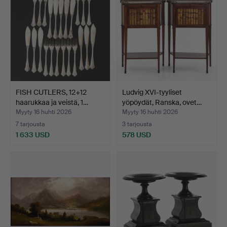
FISH CUTLERS, 12+12
Ludvig XVI-tyyliset
haarukkaa ja veistä, 1…
yöpöydät, Ranska, ovet…
Myyty 16 huhti 2026
Myyty 16 huhti 2026
7 tarjousta
3 tarjousta
1 633 USD
578 USD