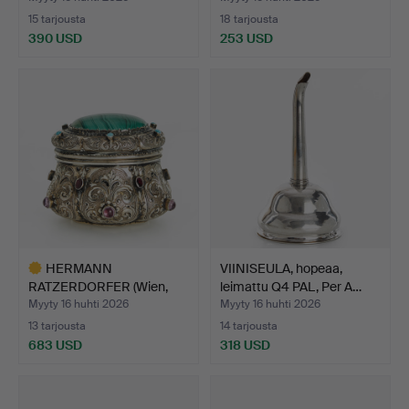
15 tarjousta
18 tarjousta
390 USD
253 USD
HERMANN
VIINISEULA, hopeaa,
RATZERDORFER (Wien,
leimattu Q4 PAL, Per A…
aktiivinen 184…
Myyty 16 huhti 2026
Myyty 16 huhti 2026
13 tarjousta
14 tarjousta
683 USD
318 USD
Valittu
esine