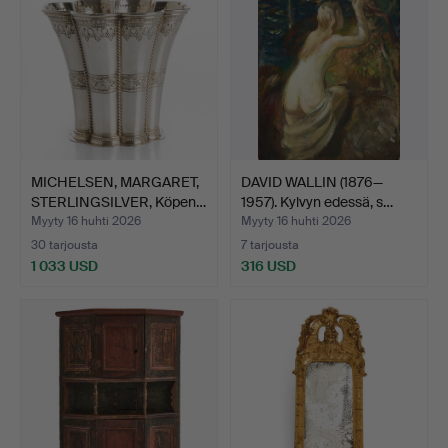
MICHELSEN, MARGARET,
DAVID WALLIN (1876—
STERLINGSILVER, Köpen…
1957). Kylvyn edessä, s…
Myyty 16 huhti 2026
Myyty 16 huhti 2026
30 tarjousta
7 tarjousta
1 033 USD
316 USD