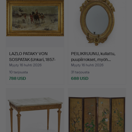
LAZLO PATAKY VON
PEILIKRUUNU, kullattu,
SOSPATAK (Unkari, 1857-
puupiirrokset, myöh…
19…
Myyty 16 huhti 2026
Myyty 16 huhti 2026
10 tarjousta
31 tarjousta
788 USD
688 USD