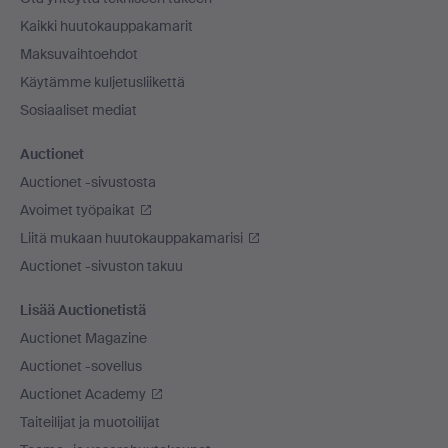
Kaikki huutokauppakamarit
Maksuvaihtoehdot
Käytämme kuljetusliikettä
Sosiaaliset mediat
Auctionet
Auctionet -sivustosta
Avoimet työpaikat
Liitä mukaan huutokauppakamarisi
Auctionet -sivuston takuu
Lisää Auctionetistä
Auctionet Magazine
Auctionet -sovellus
Auctionet Academy
Taiteilijat ja muotoilijat