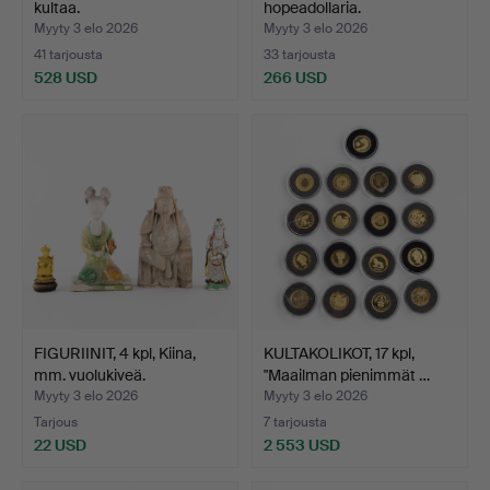
kultaa.
hopeadollaria.
Myyty 3 elo 2026
Myyty 3 elo 2026
41 tarjousta
33 tarjousta
528 USD
266 USD
FIGURIINIT, 4 kpl, Kiina,
KULTAKOLIKOT, 17 kpl,
mm. vuolukiveä.
"Maailman pienimmät …
Myyty 3 elo 2026
Myyty 3 elo 2026
Tarjous
7 tarjousta
22 USD
2 553 USD