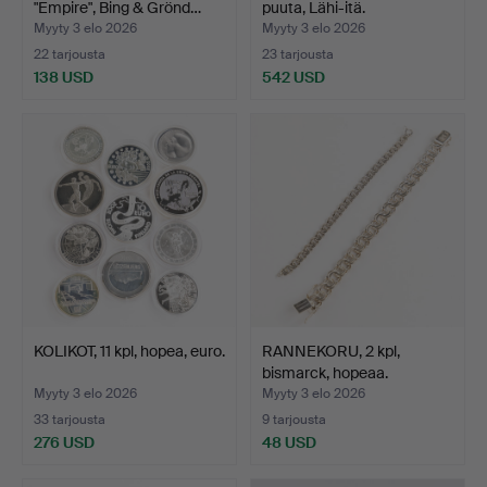
"Empire", Bing & Grönd…
puuta, Lähi-itä.
Myyty 3 elo 2026
Myyty 3 elo 2026
22 tarjousta
23 tarjousta
138 USD
542 USD
KOLIKOT, 11 kpl, hopea, euro.
RANNEKORU, 2 kpl,
bismarck, hopeaa.
Myyty 3 elo 2026
Myyty 3 elo 2026
33 tarjousta
9 tarjousta
276 USD
48 USD