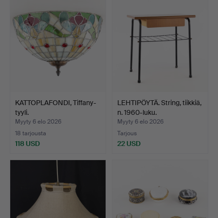
KATTOPLAFONDI, Tiffany-
LEHTIPÖYTÄ. String, tiikkiä,
tyyli.
n. 1960-luku.
Myyty 6 elo 2026
Myyty 6 elo 2026
18 tarjousta
Tarjous
118 USD
22 USD