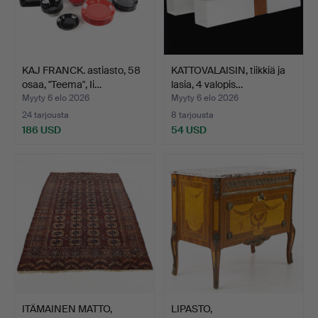
KAJ FRANCK. astiasto, 58
KATTOVALAISIN, tiikkiä ja
osaa, "Teema", Ii…
lasia, 4 valopis…
Myyty 6 elo 2026
Myyty 6 elo 2026
24 tarjousta
8 tarjousta
186 USD
54 USD
ITÄMAINEN MATTO,
LIPASTO,