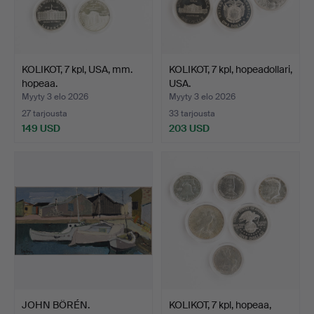
KOLIKOT, 7 kpl, USA, mm.
KOLIKOT, 7 kpl, hopeadollari,
hopeaa.
USA.
Myyty 3 elo 2026
Myyty 3 elo 2026
27 tarjousta
33 tarjousta
149 USD
203 USD
JOHN BÖRÉN.
KOLIKOT, 7 kpl, hopeaa,