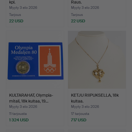
kpl.
Raus.
Myyty 3 elo 2026
Myyty 3 elo 2026
Tarjous
Tarjous
22 USD
22 USD
KULTARAHAT, Olympia-
KETJU RIIPUKSELLA, 18k
mitali, 18k kultaa, 19…
kultaa.
Myyty 3 elo 2026
Myyty 3 elo 2026
11 tarjousta
17 tarjousta
1 324 USD
717 USD