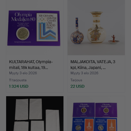
KULTARAHAT, Olympia-
MALJAKOITA, VATEJA, 3
mitali, 18k kultaa, 19…
kpl, Kiina, Japani, …
Myyty 3 elo 2026
Myyty 3 elo 2026
11 tarjousta
Tarjous
1 324 USD
22 USD