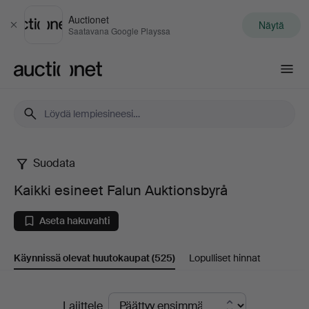
Auctionet
Näytä
Sulje
Saatavana Google Playssa
Auctionet.com
Suodata
Kaikki
Kaikki esineet Falun Auktionsbyrå
esineet
Aseta hakuvahti
Falun
Käynnissä olevat huutokaupat
(525)
Lopulliset hinnat
Auktionsbyrå
Käynnissä
Lajittele