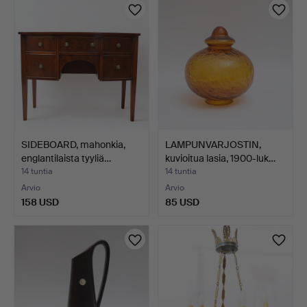
SIDEBOARD, mahonkia,
LAMPUNVARJOSTIN,
englantilaista tyyliä…
kuvioitua lasia, 1900-luk…
14 tuntia
14 tuntia
Arvio
Arvio
158 USD
85 USD