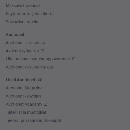
Maksuvaihtoehdot
Käytämme kuljetusliikettä
Sosiaaliset mediat
Auctionet
Auctionet -sivustosta
Avoimet työpaikat
Liitä mukaan huutokauppakamarisi
Auctionet -sivuston takuu
Lisää Auctionetistä
Auctionet Magazine
Auctionet -sovellus
Auctionet Academy
Taiteilijat ja muotoilijat
Teema- ja vasarahuutokaupat