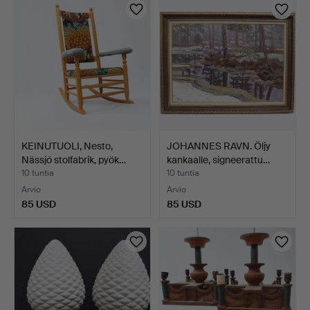
KEINUTUOLI, Nesto,
JOHANNES RAVN. Öljy
Nässjö stolfabrik, pyök…
kankaalle, signeerattu…
10 tuntia
10 tuntia
Arvio
Arvio
85 USD
85 USD