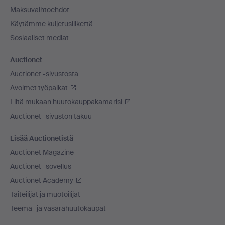
Maksuvaihtoehdot
Käytämme kuljetusliikettä
Sosiaaliset mediat
Auctionet
Auctionet -sivustosta
Avoimet työpaikat
Liitä mukaan huutokauppakamarisi
Auctionet -sivuston takuu
Lisää Auctionetistä
Auctionet Magazine
Auctionet -sovellus
Auctionet Academy
Taiteilijat ja muotoilijat
Teema- ja vasarahuutokaupat