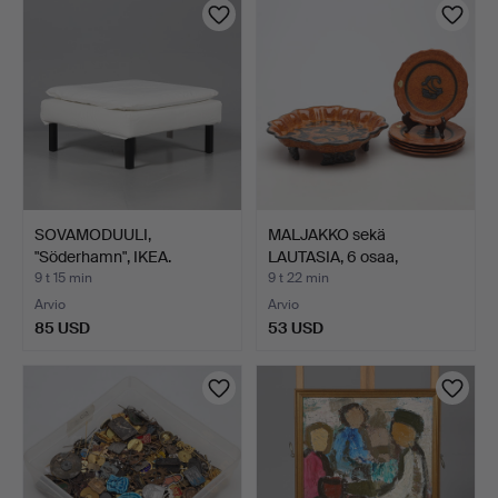
SOVAMODUULI,
MALJAKKO sekä
"Söderhamn", IKEA.
LAUTASIA, 6 osaa,
"Broque", …
9 t 15 min
9 t 22 min
Arvio
Arvio
85 USD
53 USD