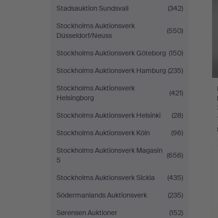
Stadsauktion Sundsvall
(342)
Stockholms Auktionsverk
(550)
Düsseldorf/Neuss
Stockholms Auktionsverk Göteborg
(150)
Stockholms Auktionsverk Hamburg
(235)
Stockholms Auktionsverk
(421)
Helsingborg
Stockholms Auktionsverk Helsinki
(28)
Stockholms Auktionsverk Köln
(96)
Stockholms Auktionsverk Magasin
(656)
5
Stockholms Auktionsverk Sickla
(435)
Södermanlands Auktionsverk
(235)
Sørensen Auktioner
(152)