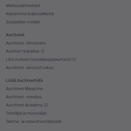
Maksuvaihtoehdot
Käytämme kuljetusliikettä
Sosiaaliset mediat
Auctionet
Auctionet -sivustosta
Avoimet työpaikat
Liitä mukaan huutokauppakamarisi
Auctionet -sivuston takuu
Lisää Auctionetistä
Auctionet Magazine
Auctionet -sovellus
Auctionet Academy
Taiteilijat ja muotoilijat
Teema- ja vasarahuutokaupat