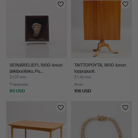
SEINÄRELIEFI, 1900-luvun
TAITTOPOYTÄ, 1800-luvun
jälkipuolisko, Pu…
loppupuoli.
2 t 27 min
2 t 42 min
11 tarjousta
Arvio
80 USD
106 USD