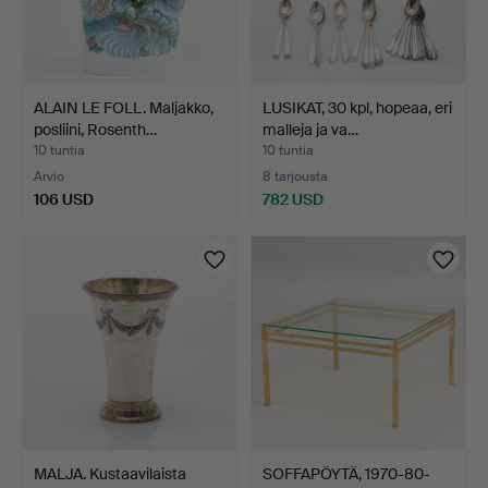
ALAIN LE FOLL. Maljakko,
LUSIKAT, 30 kpl, hopeaa, eri
posliini, Rosenth…
malleja ja va…
10 tuntia
10 tuntia
Arvio
8 tarjousta
106 USD
782 USD
MALJA. Kustaavilaista
SOFFAPÖYTÄ, 1970-80-