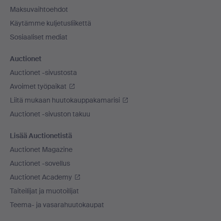
Maksuvaihtoehdot
Käytämme kuljetusliikettä
Sosiaaliset mediat
Auctionet
Auctionet -sivustosta
Avoimet työpaikat
Liitä mukaan huutokauppakamarisi
Auctionet -sivuston takuu
Lisää Auctionetistä
Auctionet Magazine
Auctionet -sovellus
Auctionet Academy
Taiteilijat ja muotoilijat
Teema- ja vasarahuutokaupat